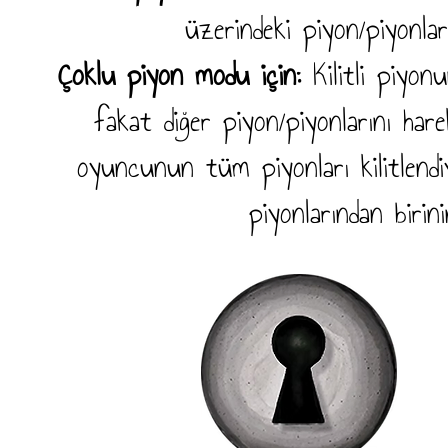
üzerindeki piyon/piyonlar
Çoklu piyon modu için:
Kilitli piyon
fakat diğer piyon/piyonlarını har
oyuncunun tüm piyonları kilitlendiy
piyonlarından birini