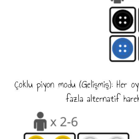
Çoklu piyon modu (Gelişmiş): Her o
fazla alternatif hare