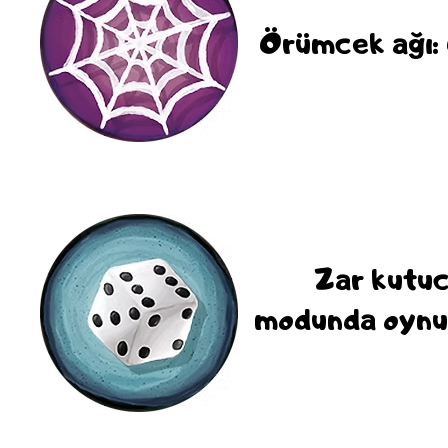
Örümcek ağı: 
Zar kutuc
modunda oynuy