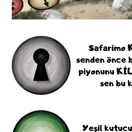
Safarimo Ki
senden önce b
piyonunu KİL
sen bu k
Yeşil kutucu