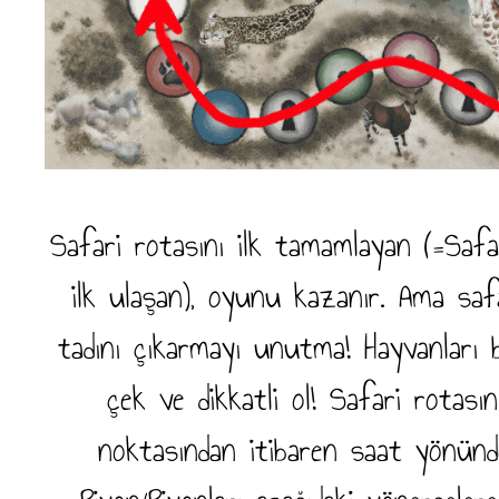
Safari rotasını ilk tamamlayan (=Saf
ilk ulaşan), oyunu kazanır. Ama saf
tadını çıkarmayı unutma! Hayvanları 
çek ve dikkatli ol! Safari rotasın
noktasından itibaren saat yönünd