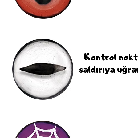
Kontrol nokt
saldırıya uğr