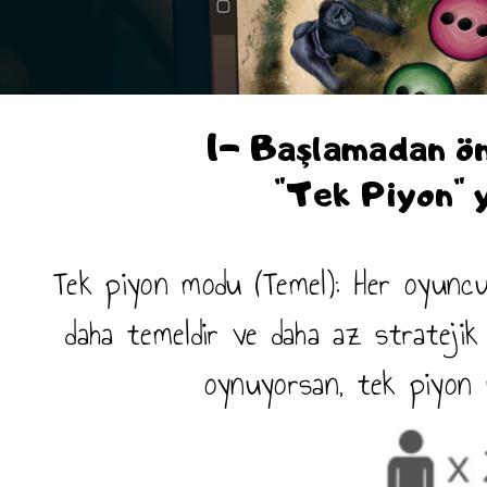
1- Başlamadan ö
"Tek Piyon" 
Tek piyon modu (Temel): Her oyunc
daha temeldir ve daha az stratejik
oynuyorsan, tek piyon m