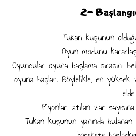
2- Başlangı
Tukan kuşunun olduğu
Oyun modunu kararlaş
Oyuncular oyuna başlama sırasını be
oyuna başlar. Böylelikle, en yüksek 
elde
Piyonlar, atılan zar sayısın
Tukan kuşunun yanında bulanan k
harekete başlarke