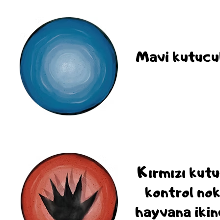
Mavi kutucu
Kırmızı kutu
kontrol no
hayvana ikin