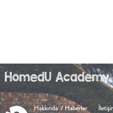
HomedU Academy
Hakkında / Haberler
İletiş